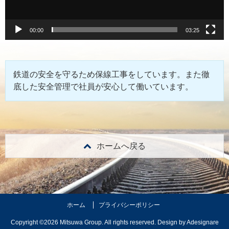
00:00
03:25
鉄道の安全を守るため保線工事をしています。また徹
底した安全管理で社員が安心して働いています。
ホームへ戻る
ホーム
プライバシーポリシー
Copyright ©2026 Mitsuwa Group. All rights reserved. Design by
Adesignare