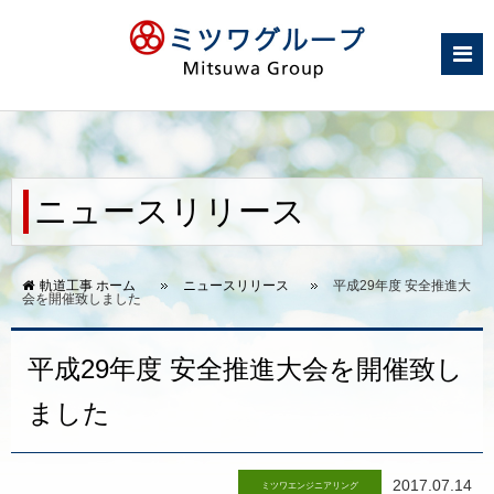
ニュースリリース
軌道工事 ホーム
ニュースリリース
平成29年度 安全推進大
会を開催致しました
平成29年度 安全推進大会を開催致し
ました
2017.07.14
ミツワエンジニアリング