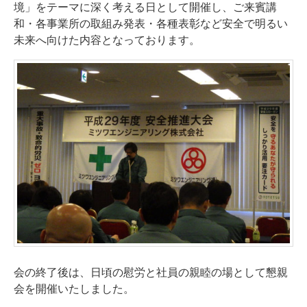
境」をテーマに深く考える日として開催し、ご来賓講
和・各事業所の取組み発表・各種表彰など安全で明るい
未来へ向けた内容となっております。
会の終了後は、日頃の慰労と社員の親睦の場として懇親
会を開催いたしました。