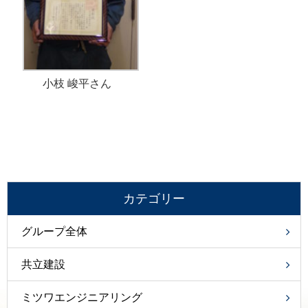
小枝 峻平さん
カテゴリー
グループ全体
共立建設
ミツワエンジニアリング