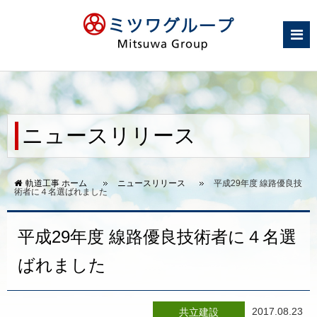
ニュースリリース
軌道工事 ホーム
ニュースリリース
平成29年度 線路優良技
術者に４名選ばれました
平成29年度 線路優良技術者に４名選
ばれました
2017.08.23
共立建設