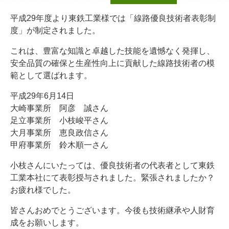
平成29年度より東鉄工業様では「線路優良技術者表彰制
度」が制定されました。
これは、豊富な知識と卓越した技能を遺憾なく発揮し、
安全品質の確保と生産性向上に貢献した線路技術者の模
範として選ばれます。
平成29年6月14日
大崎事業所 阿彦 誠さん
足立事業所 小枝峻平さん
大月事業所 恵良政信さん
甲府事業所 鈴木順一さん
小枝さんにいたっては、優良技術者の代表者として東鉄
工業本社にて表彰授与されました。緊張されましたか？
お疲れ様でした。
皆さんおめでとうございます。今後も技術継承や人財育
成をお願いします。