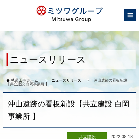
ニュースリリース
軌道工事 ホーム
ニュースリリース
沖山遺跡の看板新設
【共立建設 白岡事業所 】
沖山遺跡の看板新設【共立建設 白岡
事業所 】
2022.08.18
共立建設