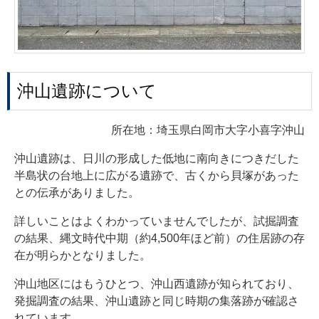
沖山遺跡について
所在地：埼玉県白岡市大字小喜字沖山
沖山遺跡は、日川の形成した低地に南向きにつきだした
半島状の台地上に広がる遺跡で、古くから貝塚があった
との伝承がありました。
詳しいことはよくわかっていませんでしたが、試掘調査
の結果、縄文時代中期（約4,500年ほど前）の住居跡の存
在が明らかとなりました。
沖山地区にはもうひとつ、沖山西遺跡が知られており、
発掘調査の結果、沖山遺跡と同じ時期の集落跡が確認さ
れています。