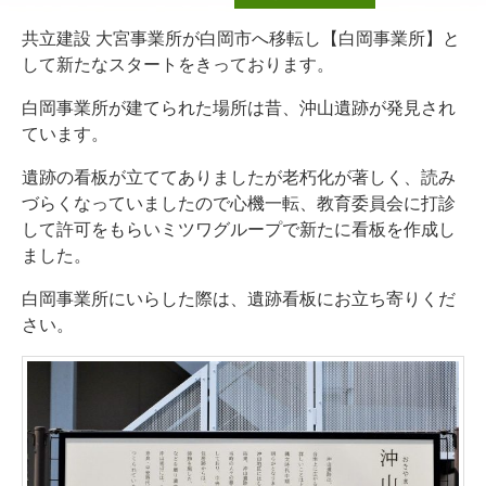
共立建設 大宮事業所が白岡市へ移転し【白岡事業所】と
して新たなスタートをきっております。
白岡事業所が建てられた場所は昔、沖山遺跡が発見され
ています。
遺跡の看板が立ててありましたが老朽化が著しく、読み
づらくなっていましたので心機一転、教育委員会に打診
して許可をもらいミツワグループで新たに看板を作成し
ました。
白岡事業所にいらした際は、遺跡看板にお立ち寄りくだ
さい。