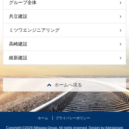
グループ全体
共立建設
ミツワエンジニアリング
高崎建設
維新建設
ホームへ戻る
ホーム
プライバシーポリシー
Copyright ©2026 Mitsuwa Group. All rights reserved. Design by
Adesignare