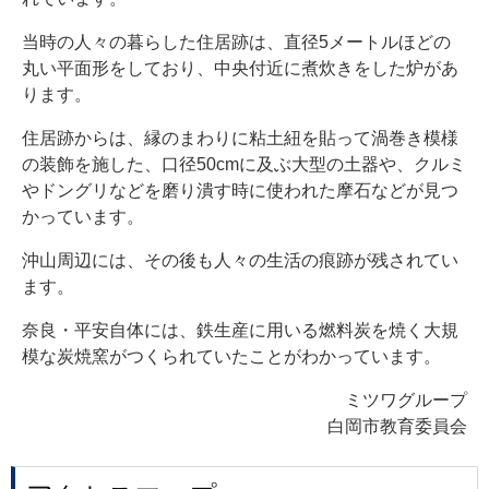
当時の人々の暮らした住居跡は、直径5メートルほどの
丸い平面形をしており、中央付近に煮炊きをした炉があ
ります。
住居跡からは、縁のまわりに粘土紐を貼って渦巻き模様
の装飾を施した、口径50cmに及ぶ大型の土器や、クルミ
やドングリなどを磨り潰す時に使われた摩石などが見つ
かっています。
沖山周辺には、その後も人々の生活の痕跡が残されてい
ます。
奈良・平安自体には、鉄生産に用いる燃料炭を焼く大規
模な炭焼窯がつくられていたことがわかっています。
ミツワグループ
白岡市教育委員会